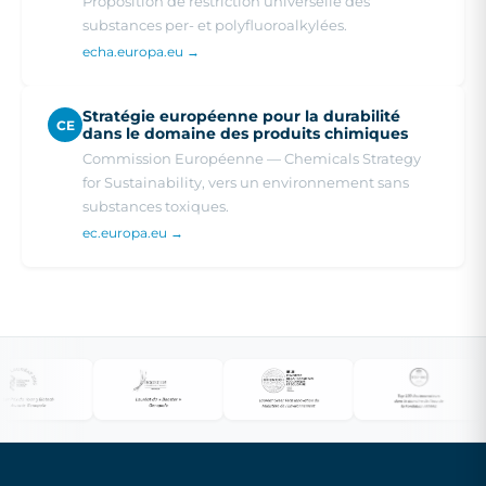
Proposition de restriction universelle des
substances per- et polyfluoroalkylées.
echa.europa.eu →
Stratégie européenne pour la durabilité
CE
dans le domaine des produits chimiques
Commission Européenne — Chemicals Strategy
for Sustainability, vers un environnement sans
substances toxiques.
ec.europa.eu →