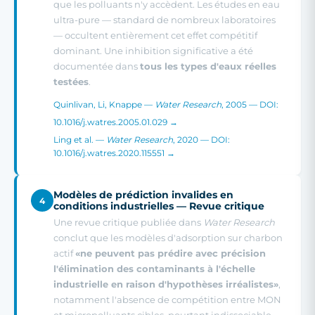
que les polluants n'y accèdent. Les études en eau
ultra-pure — standard de nombreux laboratoires
— occultent entièrement cet effet compétitif
dominant. Une inhibition significative a été
documentée dans
tous les types d'eaux réelles
testées
.
Quinlivan, Li, Knappe —
Water Research
, 2005 — DOI:
10.1016/j.watres.2005.01.029 →
Ling et al. —
Water Research
, 2020 — DOI:
10.1016/j.watres.2020.115551 →
Modèles de prédiction invalides en
4
conditions industrielles — Revue critique
Une revue critique publiée dans
Water Research
conclut que les modèles d'adsorption sur charbon
actif
«ne peuvent pas prédire avec précision
l'élimination des contaminants à l'échelle
industrielle en raison d'hypothèses irréalistes»
,
notamment l'absence de compétition entre MON