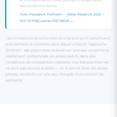
et micropolluants cibles, pourtant indissociable
des conditions réelles.
Yuan, Passeport, Hofmann —
Water Research
, 2022 —
DOI: 10.1016/j.watres.2021.118026 →
Ces limitations structurelles du charbon actif constituent
précisément le contexte dans lequel s'inscrit l'approche
BioStart : des polymères évalués sur une eau souterraine
réellement contaminée, en essais batch, dans des
conditions de compétition réalistes. Ces travaux internes
ne sont pas encore publiés — ils le seront avec les essais
pilotes, conduits sur une eau chargée d'un cocktail de
polluants.